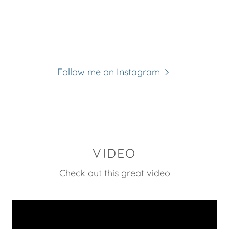
Follow me on Instagram
VIDEO
Check out this great video