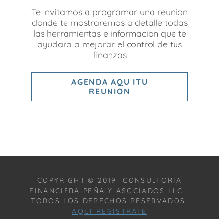
Te invitamos a programar una reunion
donde te mostraremos a detalle todas
las herramientas e informacion que te
ayudara a mejorar el control de tus
finanzas
AGENDA AQU ITU
REUNION
COPYRIGHT © 2019 CONSULTORIA
FINANCIERA PEÑA Y ASOCIADOS LLC -
TODOS LOS DERECHOS RESERVADOS.
AQUI REGISTRATE