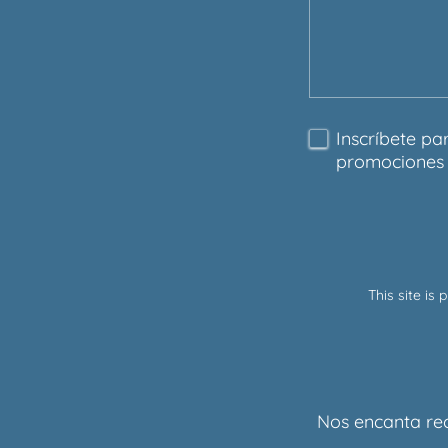
Inscríbete pa
promociones 
This site i
Nos encanta rec