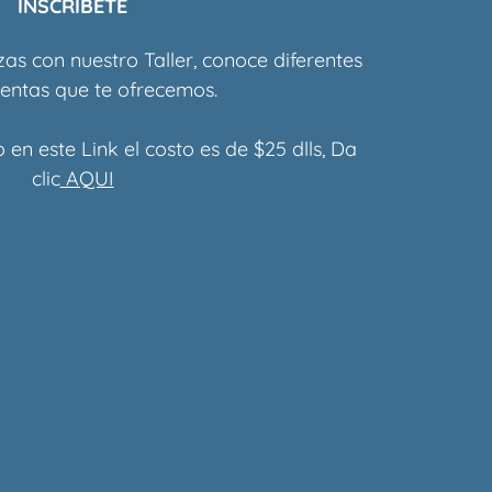
INSCRIBETE
as con nuestro Taller, conoce diferentes
entas que te ofrecemos.
 en este Link el costo es de $25 dlls, Da
clic
AQUI