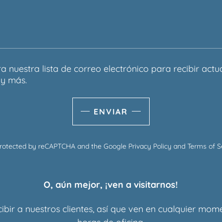
ra nuestra lista de correo electrónico para recibir actu
y más.
ENVIAR
s protected by reCAPTCHA and the Google
Privacy Policy
and
Terms of S
O, aún mejor, ¡ven a visitarnos!
ibir a nuestros clientes, así que ven en cualquier mom