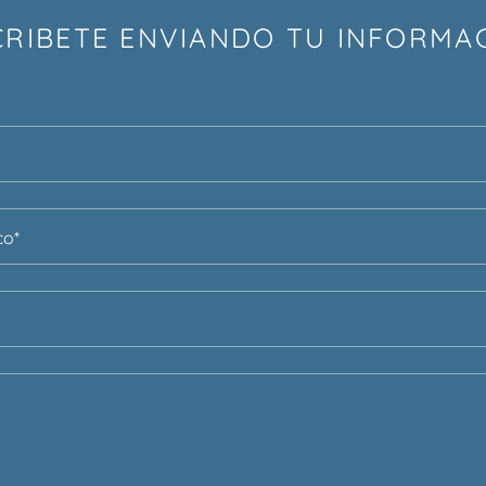
CRIBETE ENVIANDO TU INFORMA
co*