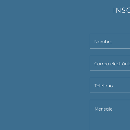
INS
Nombre
Correo electróni
Telefono