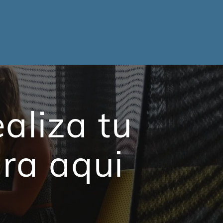
aliza tu
ra aqui